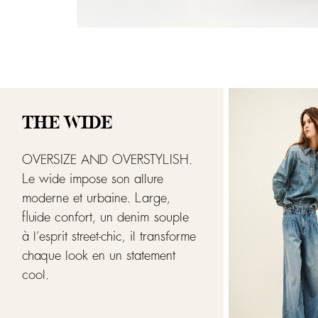
THE WIDE
OVERSIZE AND OVERSTYLISH.
Le wide impose son allure
moderne et urbaine. Large,
fluide confort, un denim souple
à l’esprit street-chic, il transforme
chaque look en un statement
cool.