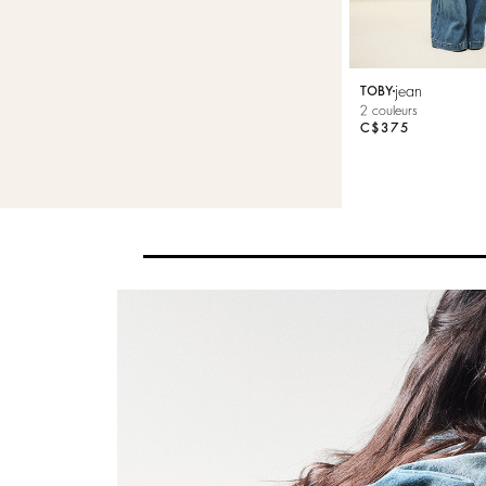
jean
TOBY
2 couleurs
C$375