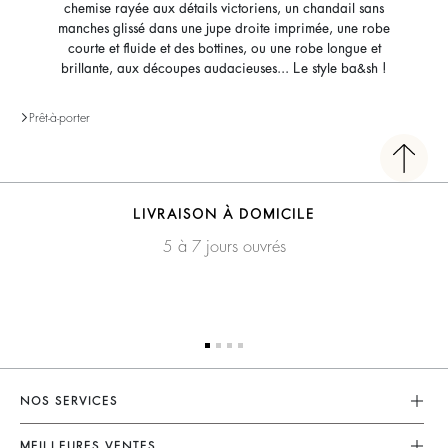
chemise rayée aux détails victoriens, un chandail sans
manches glissé dans une jupe droite imprimée, une robe
courte et fluide et des bottines, ou une robe longue et
brillante, aux découpes audacieuses... Le style ba&sh !
Prêt-à-porter
LIVRAISON À DOMICILE
5 à 7 jours ouvrés
NOS SERVICES
Service Client
MEILLEURES VENTES