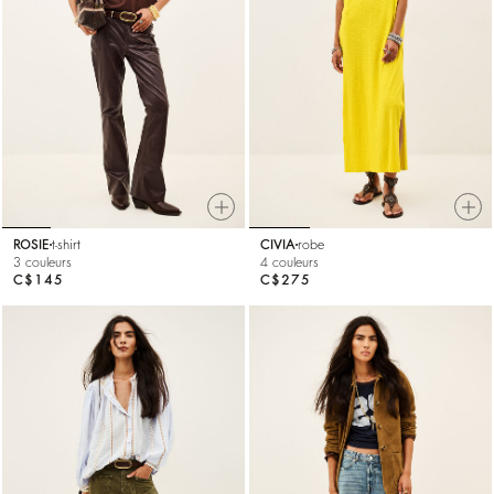
ROSIE
t-shirt
CIVIA
robe
3 couleurs
4 couleurs
C$145
C$275