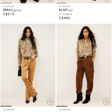
NOUVEAUTÉ
NOUVEAUTÉ
DYAS
leggings
KLAP
jupe
C$215
2 couleurs
C$400
NOUVEAUTÉ
NOUVEAUTÉ