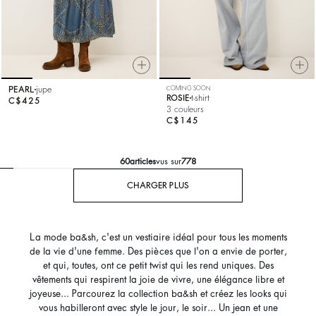
PEARL
jupe
COMING SOON
ROSIE
t-shirt
C$425
3 couleurs
C$145
60
articles
vus sur
778
CHARGER PLUS
La mode ba&sh, c'est un vestiaire idéal pour tous les moments
de la vie d'une femme. Des pièces que l'on a envie de porter,
et qui, toutes, ont ce petit twist qui les rend uniques. Des
vêtements qui respirent la joie de vivre, une élégance libre et
joyeuse... Parcourez la collection ba&sh et créez les looks qui
vous habilleront avec style le jour, le soir... Un jean et une