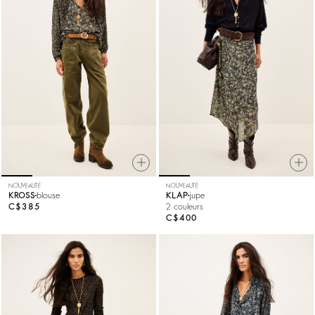
NOUVEAUTÉ
NOUVEAUTÉ
KROSS
blouse
KLAP
jupe
C$385
2 couleurs
C$400