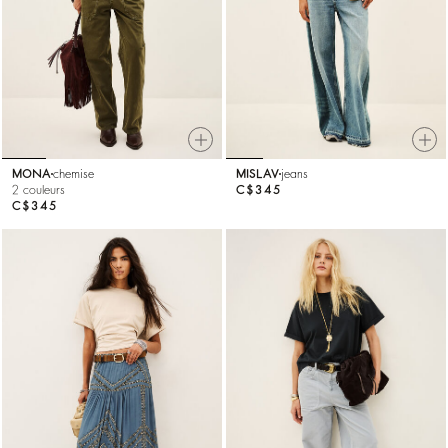
MONA
chemise
MISLAV
jeans
2 couleurs
C$345
C$345