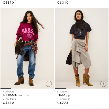
C$310
C$310
NOUVEAUTÉ
NOUVEAUTÉ
BENJAMIN
sweatshirt
NAYA
jupe
2 couleurs
2 couleurs
C$310
C$775