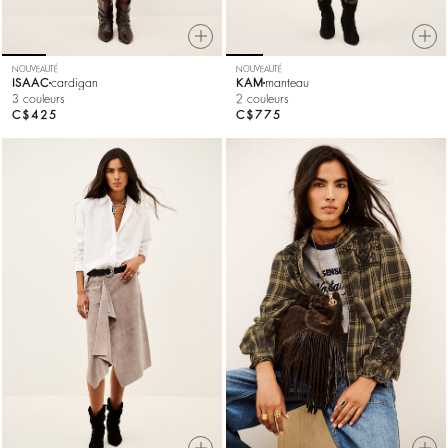
NOUVEAUTÉ
NOUVEAUTÉ
ISAAC
cardigan
KAM
manteau
3 couleurs
2 couleurs
C$425
C$775