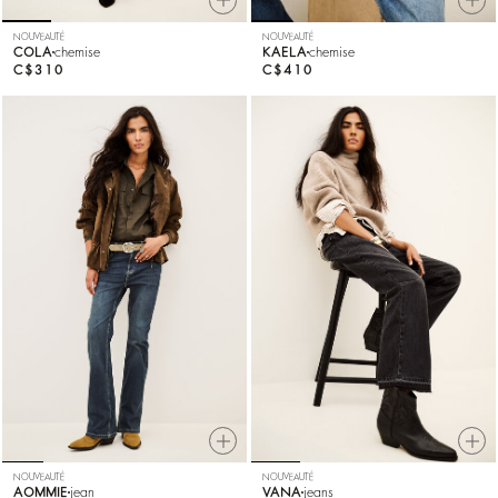
NOUVEAUTÉ
NOUVEAUTÉ
COLA
chemise
KAELA
chemise
C$310
C$410
NOUVEAUTÉ
NOUVEAUTÉ
AOMMIE
jean
VANA
jeans