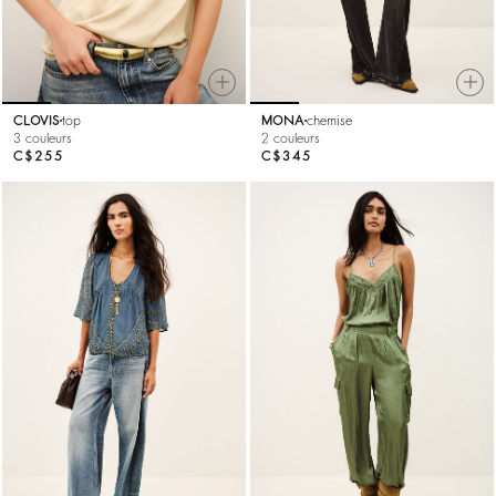
CLOVIS
top
MONA
chemise
3 couleurs
2 couleurs
C$255
C$345