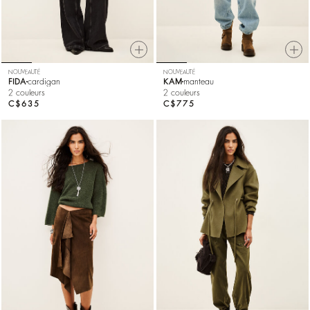
NOUVEAUTÉ
NOUVEAUTÉ
FIDA
cardigan
KAM
manteau
2 couleurs
2 couleurs
C$635
C$775