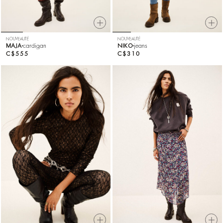
NOUVEAUTÉ
NOUVEAUTÉ
MAJA
cardigan
NIKO
jeans
C$555
C$310