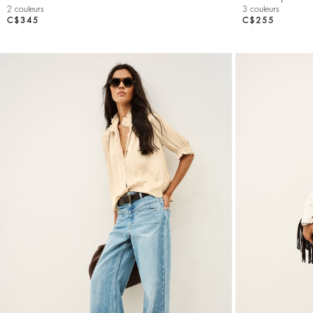
2 couleurs
3 couleurs
C$345
C$255