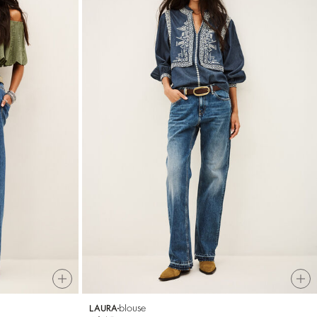
blouse
LAURA