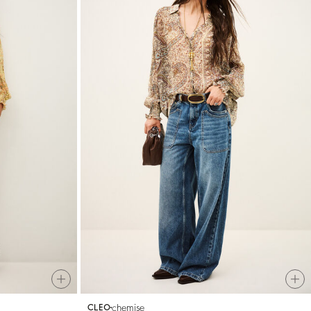
chemise
CLEO