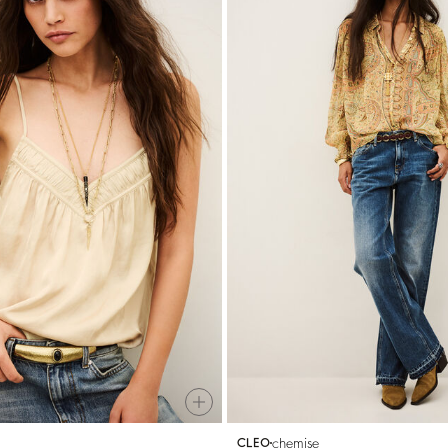
chemise
CLEO