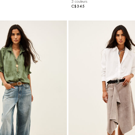
3 couleurs
C$345