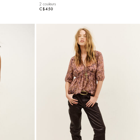
2 couleurs
C$450