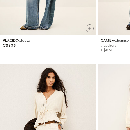
blouse
chemise
PLACIDO
CAMILA
C$335
2 couleurs
C$360