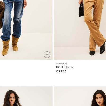
NOUVEAUTÉ
blouse
HOPE
C$375