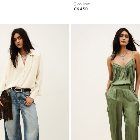
2 couleurs
C$450