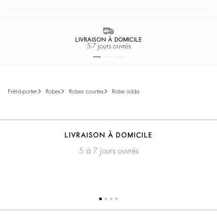
LIVRAISON À DOMICILE
5-7 jours ouvrés
prêt-à-porter
robes
robes courtes
robe isilda
LIVRAISON À DOMICILE
5 à 7 jours ouvrés