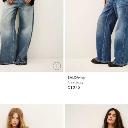
top
SALDA
3 couleurs
C$345