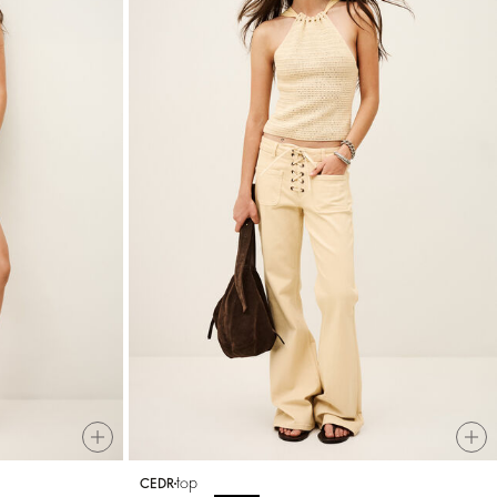
top
CEDR