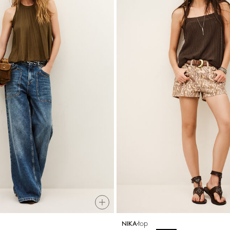
top
NIKA