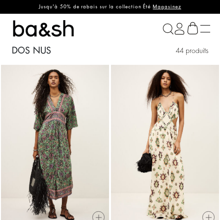
Jusqu'à 50% de rabais sur la collection Été
Magasinez
ba&sh
DOS NUS
44 produits