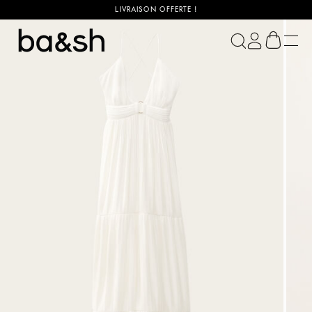
LIVRAISON OFFERTE !
ba&sh