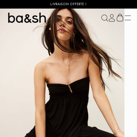
LIVRAISON OFFERTE !
ba&sh