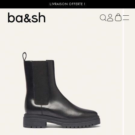
LIVRAISON OFFERTE !
ba&sh