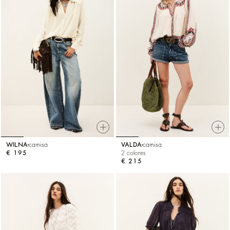
WILNA
camisa
VALDA
camisa
€ 195
2 colores
€ 215