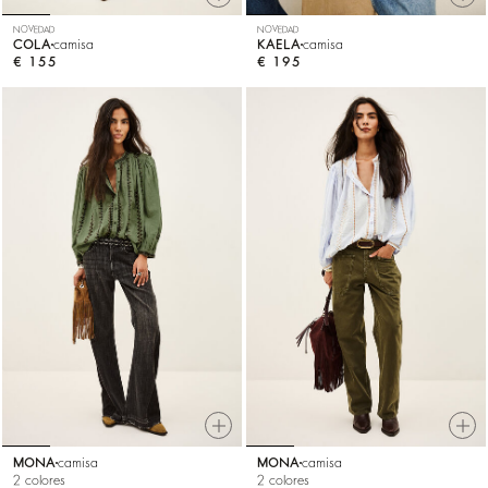
NOVEDAD
NOVEDAD
COLA
camisa
KAELA
camisa
€ 155
€ 195
MONA
camisa
MONA
camisa
2 colores
2 colores