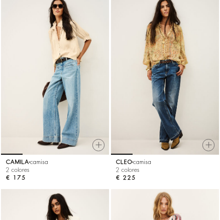
CAMILA
camisa
CLEO
camisa
2 colores
2 colores
€ 175
€ 225