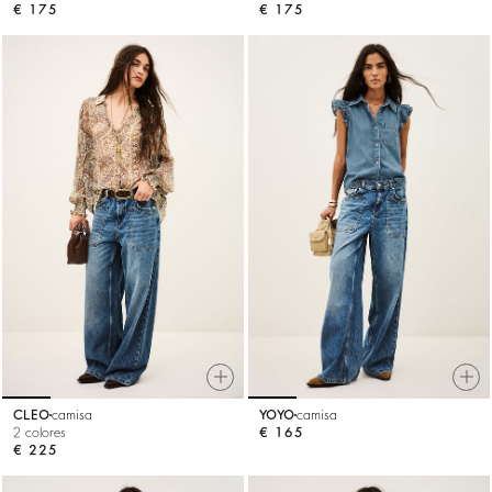
€ 175
€ 175
CLEO
camisa
YOYO
camisa
2 colores
€ 165
€ 225