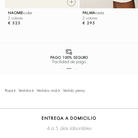
NAOMIE
collar
PALMA
cesta
2 colores
2 colores
€ 325
€ 295
PAGO 100% SEGURO
Facilidad de pago
ropa
vestidos
vestidos midi
vestido penny
ENTREGA A DOMICILIO
4 a 5 días laborables