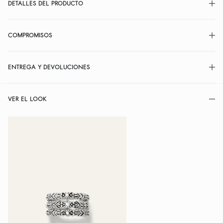
DETALLES DEL PRODUCTO
COMPROMISOS
ENTREGA Y DEVOLUCIONES
VER EL LOOK