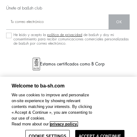
Únete al ba&sh club
OK
He leído y acepto la
política de privacidad
de ba&sh y doy mi
consentimiento para recibir comunicaciones comerciales personalizadas
de ba&sh por correo electrónico.
Estamos certificados como B Corp
Welcome to ba-sh.com
We use cookies to improve and personalize
on-site experience by showing relevant
contents matching your interests. By clicking
« Accept & Continue », you are consenting to
our use of cookies.
Read more about our
privacy policy.
COOKIE SETTINGS
ACCEPT & CONTINUE