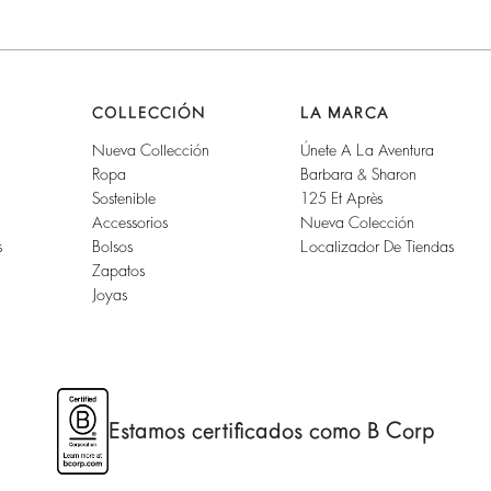
COLLECCIÓN
LA MARCA
Nueva Collección
Únete A La Aventura
Ropa
Barbara & Sharon
Sostenible
125 Et Après
Accessorios
Nueva Colección
s
Bolsos
Localizador De Tiendas
Zapatos
Joyas
Estamos certificados como B Corp