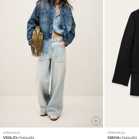
ÚLTIMAS PIEZAS
ÚLTIMAS PIEZAS
chaqueta
chaqueta
VIGILIO
NISHA