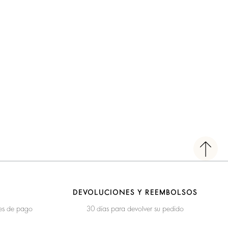
DEVOLUCIONES Y REEMBOLSOS
nes de pago
30 días para devolver su pedido