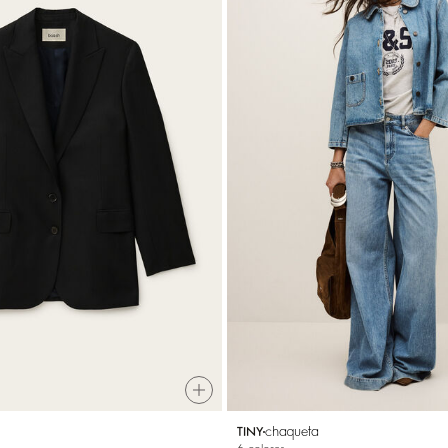
chaqueta
TINY