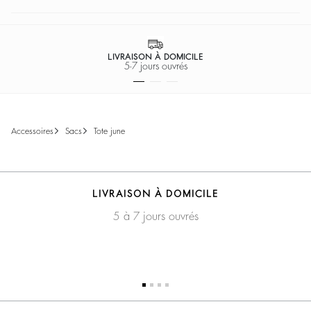
LIVRAISON À DOMICILE
5-7 jours ouvrés
accessoires
sacs
tote june
LIVRAISON À DOMICILE
5 à 7 jours ouvrés