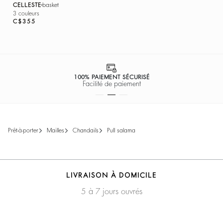
CELLESTE
basket
3 couleurs
C$355
100% PAIEMENT SÉCURISÉ
Facilité de paiement
prêt-à-porter
mailles
chandails
pull salama
LIVRAISON À DOMICILE
5 à 7 jours ouvrés