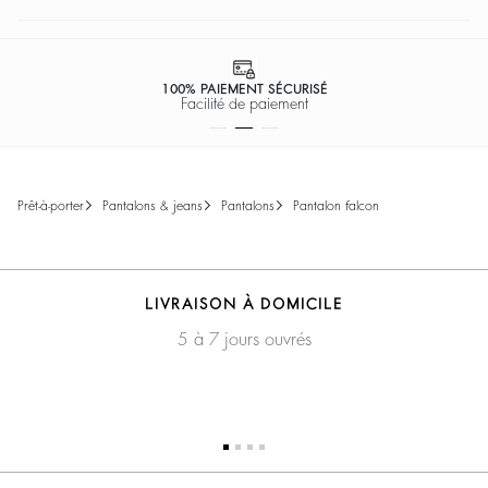
100% PAIEMENT SÉCURISÉ
Facilité de paiement
prêt-à-porter
pantalons & jeans
pantalons
pantalon falcon
LIVRAISON À DOMICILE
5 à 7 jours ouvrés