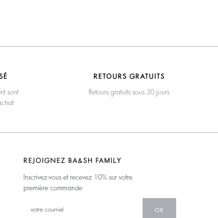
SÉ
RETOURS GRATUITS
nt sont
Retours gratuits sous 30 jours
achat
REJOIGNEZ BA&SH FAMILY
Inscrivez-vous et recevez 10% sur votre
première commande
OK