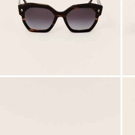
Mailles
Souliers