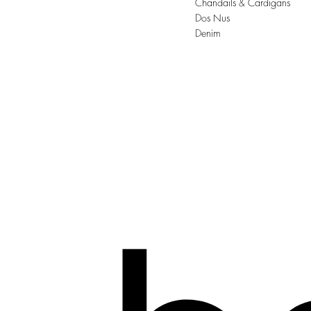
Chandails & Cardigans
Dos Nus
Denim