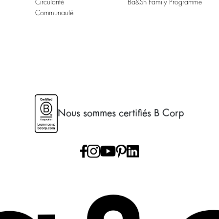
Circularité
Ba&sh Family Programme
Communauté
Nous sommes certifiés B Corp