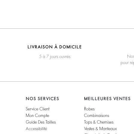
LIVRAISON À DOMICILE
Nos
5 à 7 jours ouvrés
pour ré
NOS SERVICES
MEILLEURES VENTES
Service Client
Robes
Mon Compte
Combinaisons
Guide Des Tailles
Tops & Chemises
Accessibilité
Vestes & Manteaux