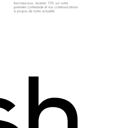
Inscrivez-vous, recevez 10% sur votre
première commande et nos communications
à propos de notre actualité.