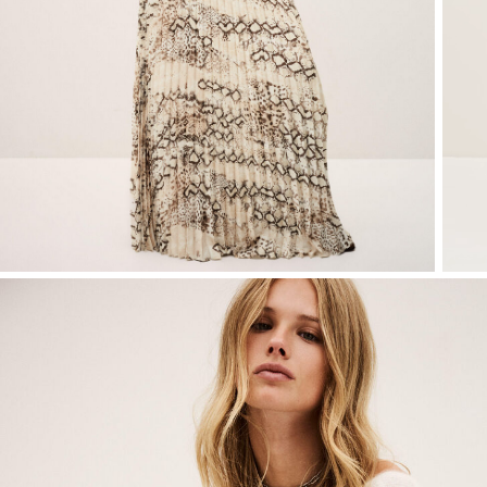
Mailles
Souliers