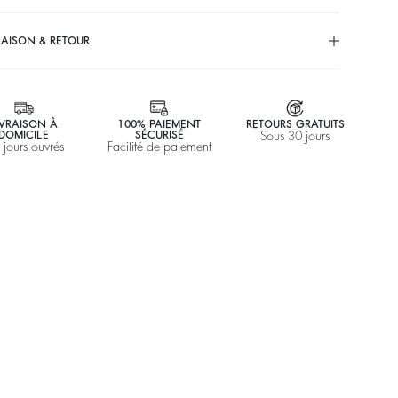
RAISON & RETOUR
IVRAISON À
100% PAIEMENT
RETOURS GRATUITS
DOMICILE
SÉCURISÉ
Sous 30 jours
 jours ouvrés
Facilité de paiement