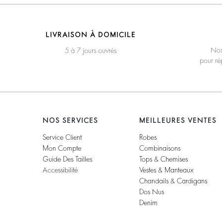
LIVRAISON À DOMICILE
Nos
5 à 7 jours ouvrés
pour ré
NOS SERVICES
MEILLEURES VENTES
Service Client
Robes
Mon Compte
Combinaisons
Guide Des Tailles
Tops & Chemises
Accessibilité
Vestes & Manteaux
Chandails & Cardigans
Dos Nus
Denim