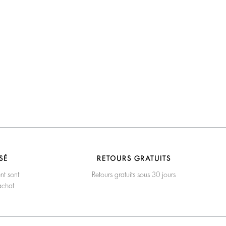
SÉ
RETOURS GRATUITS
nt sont
Retours gratuits sous 30 jours
achat