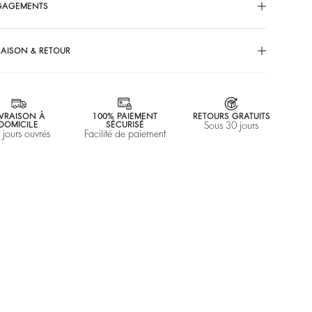
GAGEMENTS
RAISON & RETOUR
IVRAISON À
100% PAIEMENT
RETOURS GRATUITS
DOMICILE
SÉCURISÉ
Sous 30 jours
 jours ouvrés
Facilité de paiement