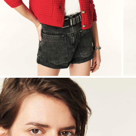
Mailles
Souliers