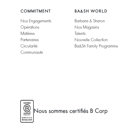
COMMITMENT
BA&SH WORLD
Nos Engagements
Barbara & Sharon
Opérations
Nos Magasins
Matières
Talents
Partenaires
Nouvelle Collection
Circularité
Ba&sh Family Programme
Communauté
Nous sommes certifiés B Corp