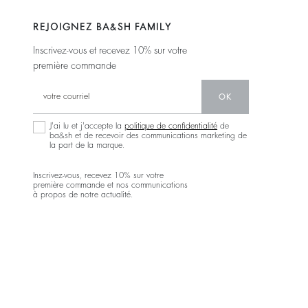
REJOIGNEZ BA&SH FAMILY
Inscrivez-vous et recevez 10% sur votre
première commande
OK
J'ai lu et j'accepte la
politique de confidentialité
de
ba&sh et de recevoir des communications marketing de
la part de la marque.
Inscrivez-vous, recevez 10% sur votre
première commande et nos communications
à propos de notre actualité.