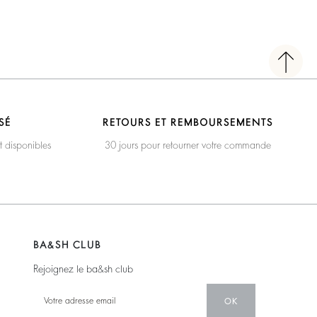
SÉ
RETOURS ET REMBOURSEMENTS
t disponibles
30 jours pour retourner votre commande
BA&SH CLUB
Rejoignez le ba&sh club
OK