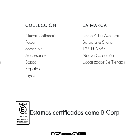
COLLECCIÓN
LA MARCA
Nueva Collección
Únete A La Aventura
Ropa
Barbara & Sharon
Sostenible
125 Et Après
Accessorios
Nueva Colección
s
Bolsos
Localizador De Tiendas
Zapatos
Joyas
Estamos certificados como B Corp