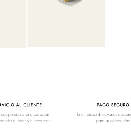
RVICIO AL CLIENTE
PAGO SEGURO
 equipo está a su disposición
Están disponibles varias opcio
ponder a todas sus preguntas
para su comodidad