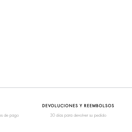
DEVOLUCIONES Y REEMBOLSOS
nes de pago
30 días para devolver su pedido