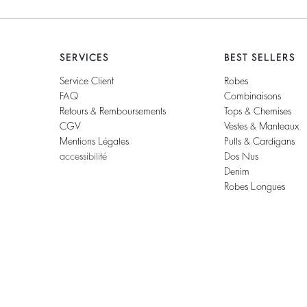
SERVICES
BEST SELLERS
Service Client
Robes
FAQ
Combinaisons
Retours & Remboursements
Tops & Chemises
CGV
Vestes & Manteaux
Mentions Légales
Pulls & Cardigans
accessibilité
Dos Nus
Denim
Robes Longues