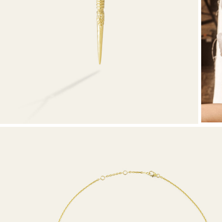
VOIR TOUT
T-shirts
Combinaisons