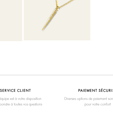
SERVICE CLIENT
PAIEMENT SÉCURI
quipe est à votre disposition
Diverses options de paiement son
pondre à toutes vos questions
pour votre confort