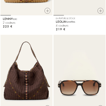
LENNY
sac
EN RUPTURE DE STOCK
LEOLIA
lunettes
2 couleurs
4 couleurs
225 €
219 €