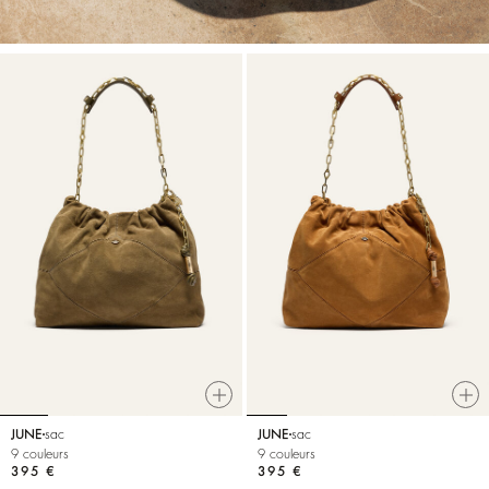
JUNE
sac
JUNE
sac
9 couleurs
9 couleurs
395 €
395 €