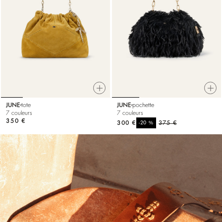
JUNE
tote
JUNE
pochette
7 couleurs
7 couleurs
350 €
300 €
%
375 €
-20