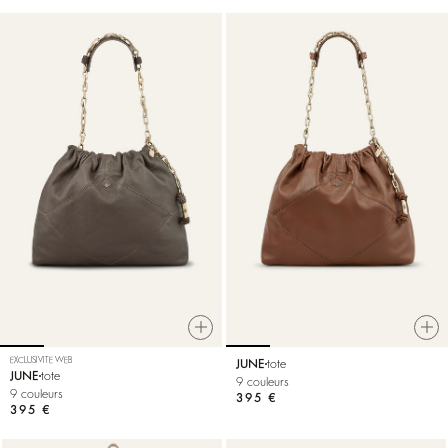
EXCLUSIVITE WEB
JUNE
tote
JUNE
tote
9 couleurs
9 couleurs
395 €
395 €