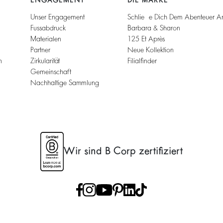
Unser Engagement
Schließe Dich Dem Abenteuer A
Fussabdruck
Barbara & Sharon
Materialen
125 Et Après
Partner
Neue Kollektion
n
Zirkularität
Filialfinder
Gemeinschaft
Nachhaltige Sammlung
Wir sind B Corp zertifiziert