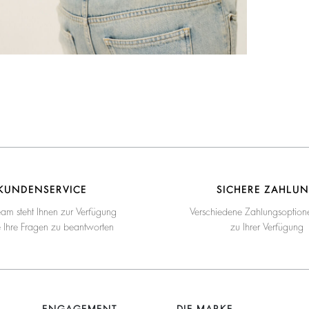
KUNDENSERVICE
SICHERE ZAHLU
eam steht Ihnen zur Verfügung
Verschiedene Zahlungsoption
e Ihre Fragen zu beantworten
zu Ihrer Verfügung
ENGAGEMENT
DIE MARKE