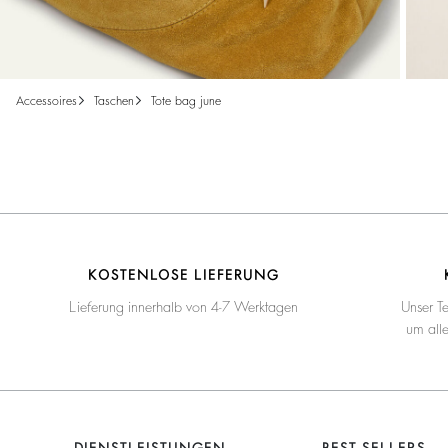
accessoires
taschen
tote bag june
KOSTENLOSE LIEFERUNG
Lieferung innerhalb von 4-7 Werktagen
Unser T
um all
DIENSTLEISTUNGEN
BEST SELLERS