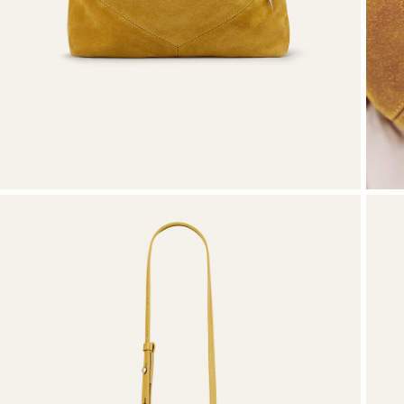
Sweatshirts