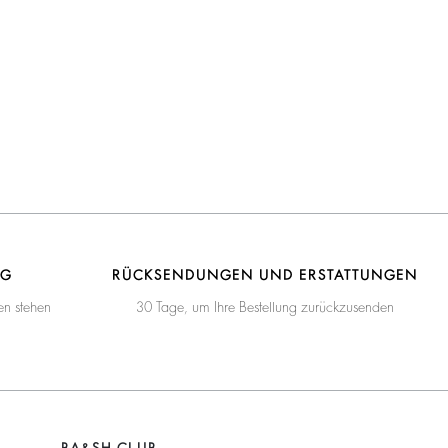
NG
RÜCKSENDUNGEN UND ERSTATTUNGEN
en stehen
30 Tage, um Ihre Bestellung zurückzusenden
BA&SH CLUB