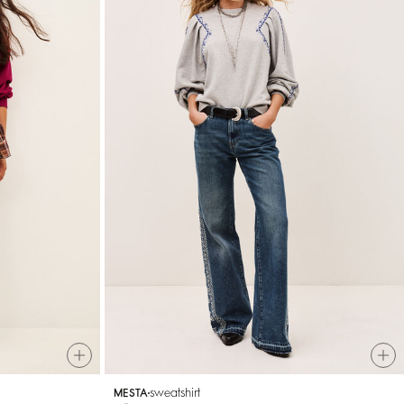
sweatshirt
MESTA