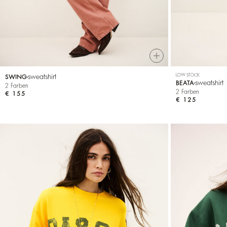
sweatshirt
LOW STOCK
SWING
sweatshirt
BEATA
2 Farben
2 Farben
€ 155
€ 125