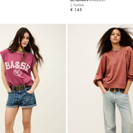
2 Farben
€ 145