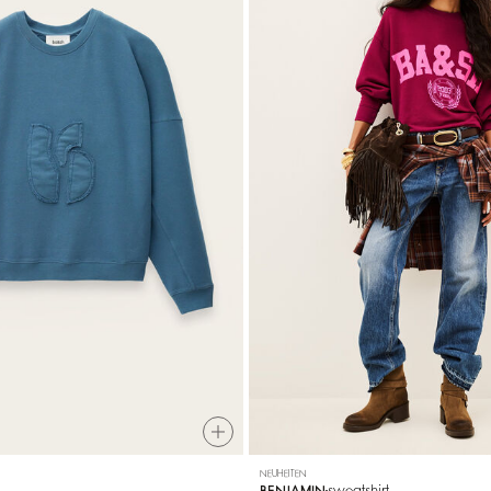
NEUHEITEN
sweatshirt
BENJAMIN