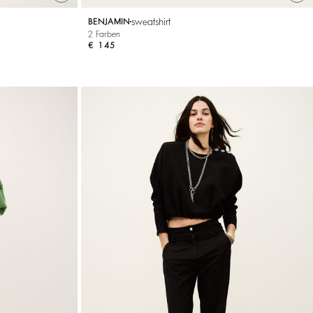
sweatshirt
BENJAMIN
2 Farben
€ 145