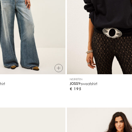
NEUHEITEN
hirt
sweatshirt
JOSSY
€ 195