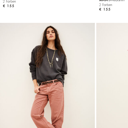
2 Farben
2 Farben
€ 155
€ 155