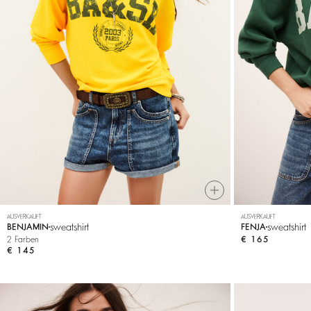
AUSVERKAUFT
AUSVERKAUFT
sweatshirt
sweatshirt
BENJAMIN
FENJA
2 Farben
€ 165
€ 145