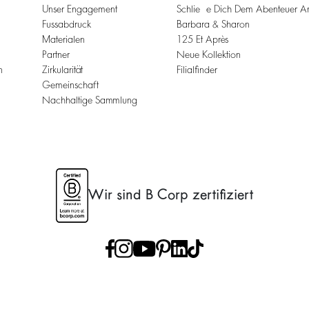
Unser Engagement
Schließe Dich Dem Abenteuer A
Fussabdruck
Barbara & Sharon
Materialen
125 Et Après
Partner
Neue Kollektion
n
Zirkularität
Filialfinder
Gemeinschaft
Nachhaltige Sammlung
Wir sind B Corp zertifiziert