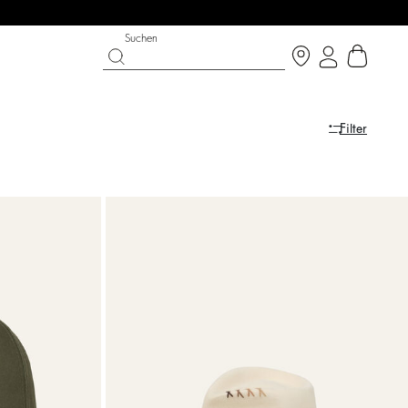
Suchen
Filter
LK ON THE BRIGHT SIDE
SCHUHE
PARTYWEAR-KOLLEKTION
Entdecken
Entdecken