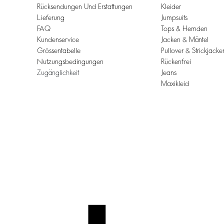
Rücksendungen Und Erstattungen
Kleider
Lieferung
Jumpsuits
FAQ
Tops & Hemden
Kundenservice
Jacken & Mäntel
Grössentabelle
Pullover & Strickjacke
Nutzungsbedingungen
Rückenfrei
Zugänglichkeit
Jeans
Maxikleid