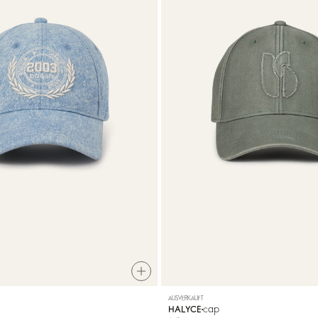
AUSVERKAUFT
cap
HALYCE