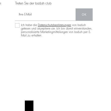
n
Treten Sie der ba&sh club
OK
Ich habe die
Datenschutzbestimmungen
von ba&sh
gelesen und akzeptiere sie. Ich bin damit einverstanden,
personalisierte Marketingmitteilungen von ba&sh per E-
Mail zu erhalten.