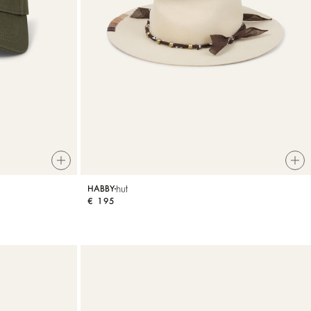
hut
HABBY
€ 195