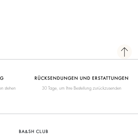
NG
RÜCKSENDUNGEN UND ERSTATTUNGEN
en stehen
30 Tage, um Ihre Bestellung zurückzusenden
BA&SH CLUB