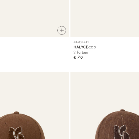
AUSVERKAUFT
cap
HALYCE
2 Farben
€ 70