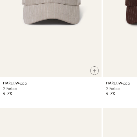
Sweatshirts
cap
cap
HARLOW
HARLOW
2 Farben
2 Farben
€ 70
€ 70