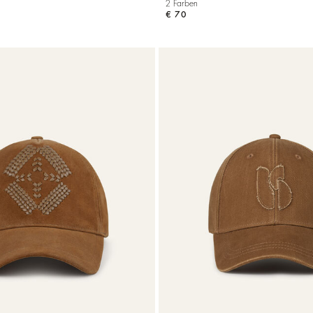
2 Farben
€ 70