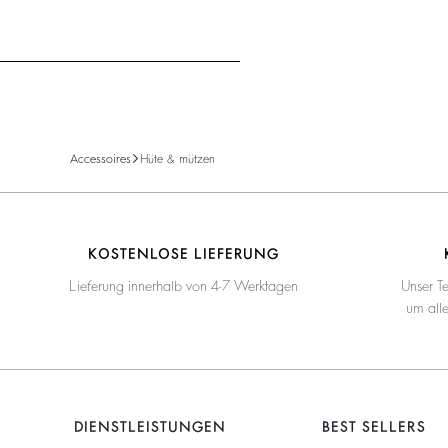
Accessoires
Hüte & mützen
KOSTENLOSE LIEFERUNG
Lieferung innerhalb von 4-7 Werktagen
Unser T
um all
DIENSTLEISTUNGEN
BEST SELLERS