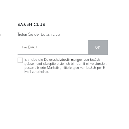
BA&SH CLUB
n
Treten Sie der ba&sh club
OK
Ich habe die
Datenschutzbestimmungen
von ba&sh
gelesen und akzeptiere sie. Ich bin damit einverstanden,
personalisierte Marketingmitteilungen von ba&sh per E-
Mail zu erhalten.