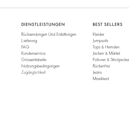
DIENSTLEISTUNGEN
BEST SELLERS
Rücksendungen Und Erstattungen
Kleider
Lieferung
Jumpsuits
FAQ
Tops & Hemden
Kundenservice
Jacken & Mäntel
Grössentabelle
Pullover & Strickjacke
Nutzungsbedingungen
Rückenfrei
Zugänglichkeit
Jeans
Maxikleid