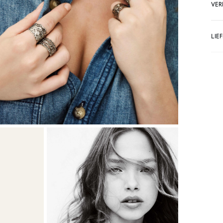
VER
LIE