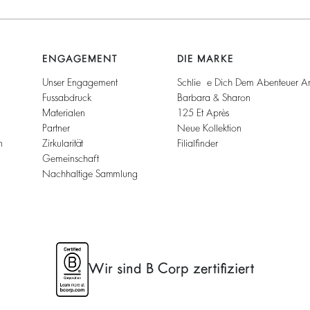
ENGAGEMENT
DIE MARKE
Unser Engagement
Schließe Dich Dem Abenteuer A
Fussabdruck
Barbara & Sharon
Materialen
125 Et Après
Partner
Neue Kollektion
n
Zirkularität
Filialfinder
Gemeinschaft
Nachhaltige Sammlung
Wir sind B Corp zertifiziert