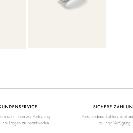
KUNDENSERVICE
SICHERE ZAHLU
eam steht Ihnen zur Verfügung
Verschiedene Zahlungsoption
e Ihre Fragen zu beantworten
zu Ihrer Verfügung