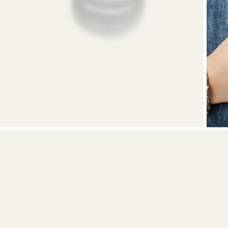
Sweatshirts