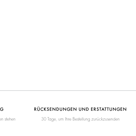
NG
RÜCKSENDUNGEN UND ERSTATTUNGEN
en stehen
30 Tage, um Ihre Bestellung zurückzusenden