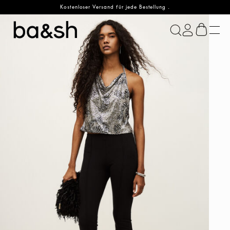
Kostenloser Versand für jede Bestellung .
ba&sh