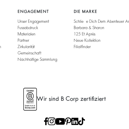
ENGAGEMENT
DIE MARKE
Unser Engagement
Schließe Dich Dem Abenteuer A
Fussabdruck
Barbara & Sharon
Materialen
125 Et Après
Partner
Neue Kollektion
n
Zirkularität
Filialfinder
Gemeinschaft
Nachhaltige Sammlung
Wir sind B Corp zertifiziert