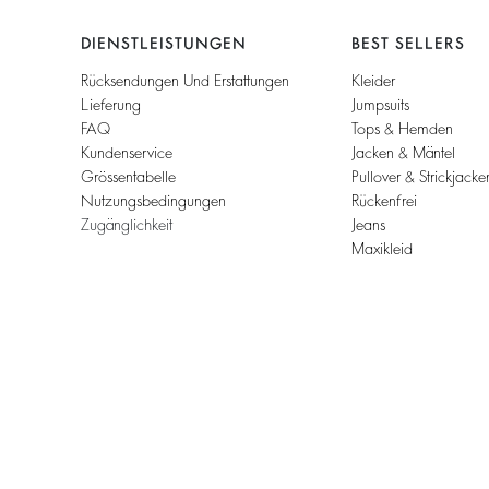
DIENSTLEISTUNGEN
BEST SELLERS
Rücksendungen Und Erstattungen
Kleider
Lieferung
Jumpsuits
FAQ
Tops & Hemden
Kundenservice
Jacken & Mäntel
Grössentabelle
Pullover & Strickjacke
Nutzungsbedingungen
Rückenfrei
Zugänglichkeit
Jeans
Maxikleid