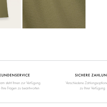
KUNDENSERVICE
SICHERE ZAHLU
eam steht Ihnen zur Verfügung
Verschiedene Zahlungsoption
e Ihre Fragen zu beantworten
zu Ihrer Verfügung