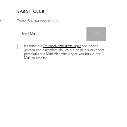
BA&SH CLUB
n
Treten Sie der ba&sh club
OK
Ich habe die
Datenschutzbestimmungen
von ba&sh
gelesen und akzeptiere sie. Ich bin damit einverstanden,
personalisierte Marketingmitteilungen von ba&sh per E-
Mail zu erhalten.