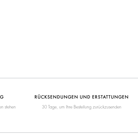
NG
RÜCKSENDUNGEN UND ERSTATTUNGEN
en stehen
30 Tage, um Ihre Bestellung zurückzusenden