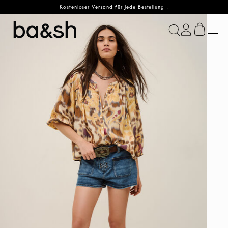
Kostenloser Versand für jede Bestellung .
ba&sh