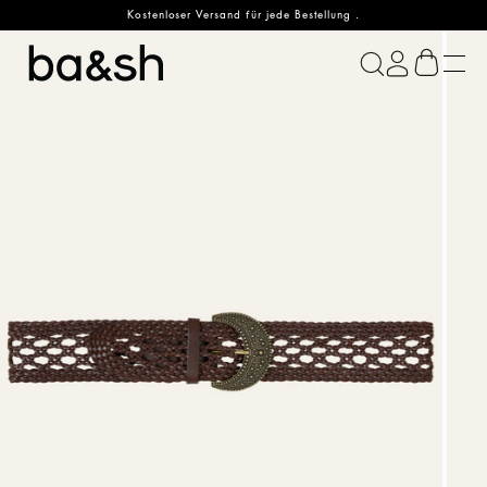
Kostenloser Versand für jede Bestellung .
ba&sh