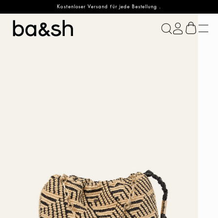
Kostenloser Versand für jede Bestellung .
ba&sh