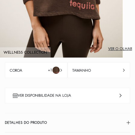
VER O OLHAR
WELLNESS COLLECTION
+1
COROA
TAMANHO
VER DISPONIBILIDADE NA LOJA
DETALHES DO PRODUTO