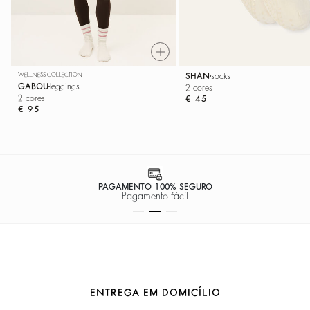
WELLNESS COLLECTION
SHAN
socks
GABOU
leggings
2 cores
2 cores
€ 45
€ 95
PAGAMENTO 100% SEGURO
Pagamento fácil
ENTREGA EM DOMICÍLIO