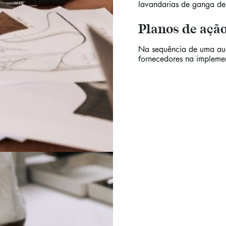
lavandarias de ganga d
Planos de ação
Na sequência de uma aud
fornecedores na impleme