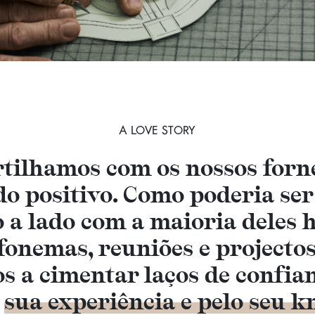
A LOVE STORY
rtilhamos com os nossos forn
ado positivo. Como poderia se
 a lado com a maioria deles 
efonemas, reuniões e projecto
os a cimentar laços de confi
a
sua experiência e pelo seu 