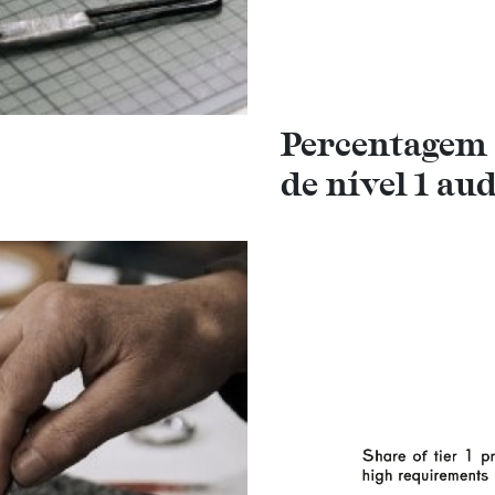
Percentagem 
de nível 1 au