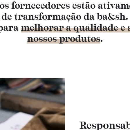
sos fornecedores estão ativam
o de transformação da ba&sh
 para
melhorar a qualidade e 
nossos produtos
.
Responsab