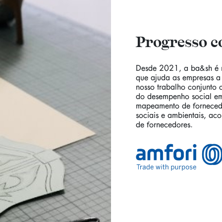
Progresso c
Desde 2021, a ba&sh é 
que ajuda as empresas a
nosso trabalho conjunto 
do desempenho social em
mapeamento de fornecedo
sociais e ambientais, ac
de fornecedores.