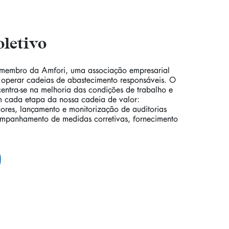
oletivo
membro da Amfori, uma associação empresarial
 operar cadeias de abastecimento responsáveis. O
centra-se na melhoria das condições de trabalho e
 cada etapa da nossa cadeia de valor:
res, lançamento e monitorização de auditorias
ompanhamento de medidas corretivas, fornecimento