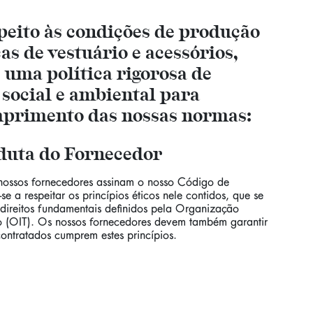
peito às condições de produção
as de vestuário e acessórios,
 uma política rigorosa de
social e ambiental para
mprimento das nossas normas:
duta do Fornecedor
 nossos fornecedores assinam o nosso Código de
 a respeitar os princípios éticos nele contidos, que se
 direitos fundamentais definidos pela Organização
o (OIT). Os nossos fornecedores devem também garantir
contratados cumprem estes princípios.