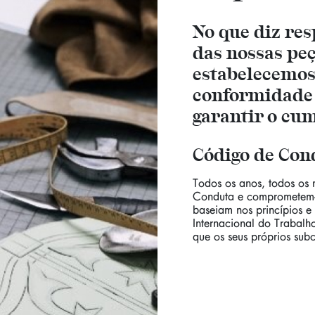
No que diz res
das nossas peç
estabelecemos
conformidade 
garantir o cu
Código de Con
Todos os anos, todos os
Conduta e comprometem-se
baseiam nos princípios e
Internacional do Trabalh
que os seus próprios sub