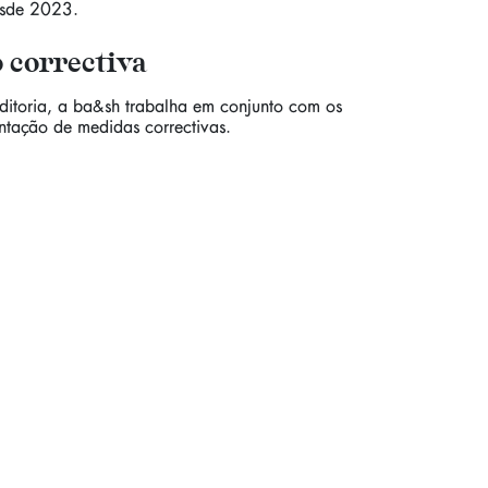
esde 2023.
 correctiva
itoria, a ba&sh trabalha em conjunto com os
ntação de medidas correctivas.