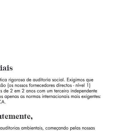
iais
ica rigorosa de auditoria social. Exigimos que
ão (os nossos fornecedores directos - nível 1)
ais de 2 em 2 anos com um terceiro independente
 apenas as normas internacionais mais exigentes:
CA.
entemente,
uditorias ambientais, começando pelas nossas