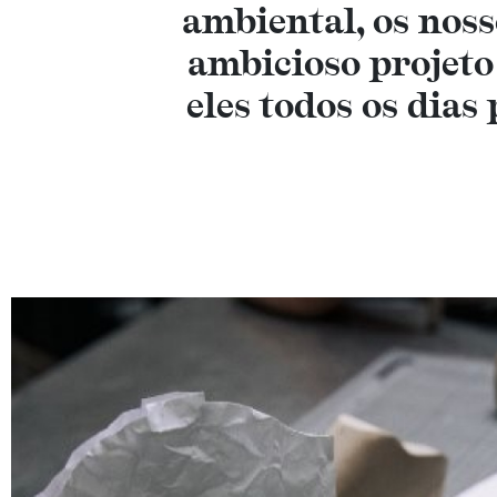
ambiental, os nos
ambicioso projet
eles todos os dias