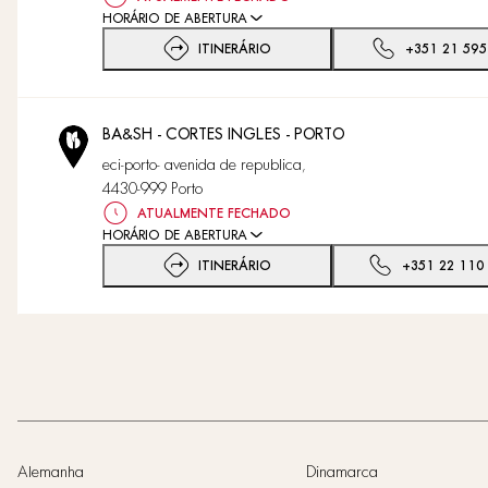
HORÁRIO DE ABERTURA
ITINERÁRIO
+351 21 595
BA&SH - CORTES INGLES - PORTO
eci-porto- avenida de republica,
4430-999 Porto
ATUALMENTE FECHADO
HORÁRIO DE ABERTURA
ITINERÁRIO
+351 22 110
Alemanha
Dinamarca