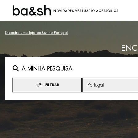
NOVIDADES
VESTUÁRIO
ACESSÓRIOS
Encontre uma loja ba&sh no Portugal
ENC
A MINHA PESQUISA
Portugal
FILTRAR