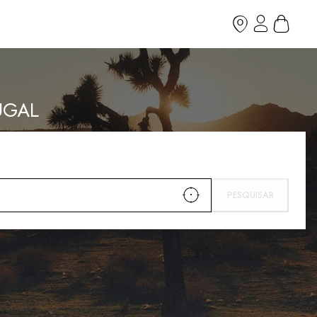
UGAL
PESQUISAR
UTILIZAR A MINHA LOCALIZ