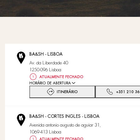
BA&SH - LISBOA
Av. da Liberdade 40
1250-096 Lisboa
ATUALMENTE FECHADO
HORÁRIO DE ABERTURA
ITINERÁRIO
+351 210 36
BA&SH - CORTES INGLES - LISBOA
Avenida antonio augusto de aguiar 31,
1069-413 Lisboa
ATUALMENTE FECHADO