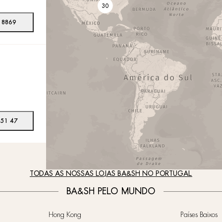
30
 8869
 51 47
TODAS AS NOSSAS LOJAS BA&SH NO PORTUGAL
BA&SH PELO MUNDO
Hong Kong
Países Baixos