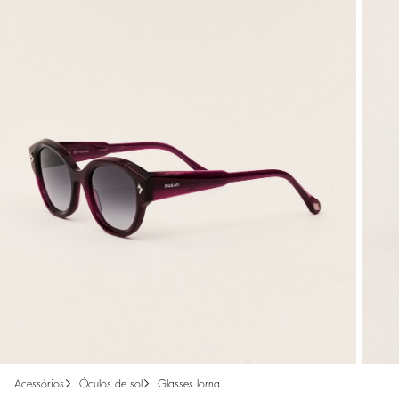
acessórios
óculos de sol
glasses lorna