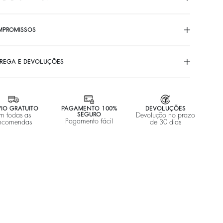
MPROMISSOS
REGA E DEVOLUÇÕES
IO GRATUITO
PAGAMENTO 100%
DEVOLUÇÕES
m todas as
SEGURO
Devolução no prazo
Pagamento fácil
ncomendas
de 30 dias