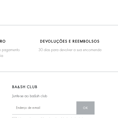
URO
DEVOLUÇÕES E REEMBOLSOS
 de pagamento
30 dias para devolver a sua encomenda
ia
BA&SH CLUB
Junte-se ao ba&sh club
OK