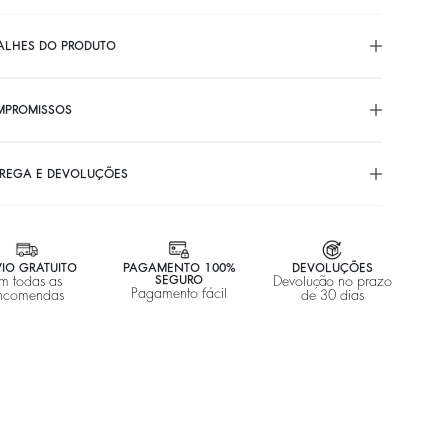
ALHES DO PRODUTO
MPROMISSOS
REGA E DEVOLUÇÕES
IO GRATUITO
PAGAMENTO 100%
DEVOLUÇÕES
m todas as
SEGURO
Devolução no prazo
Pagamento fácil
ncomendas
de 30 dias