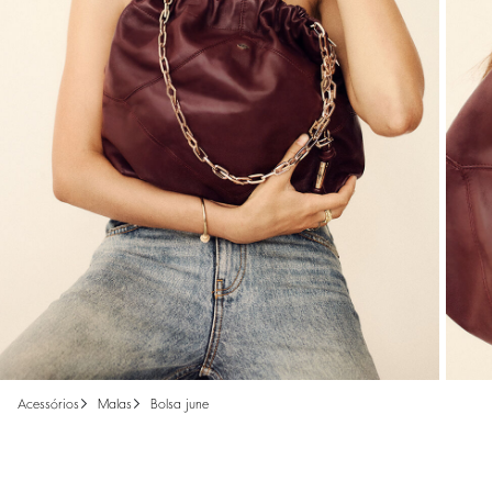
acessórios
malas
bolsa june