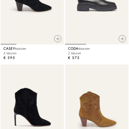
CASEY
laarzen
CODA
laarzen
4 kleuren
2 kleuren
€ 395
€ 375