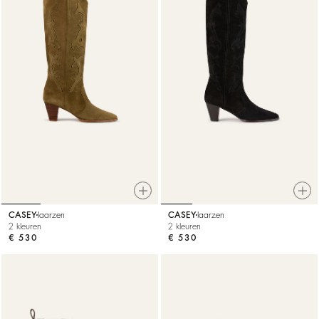
CASEY
laarzen
CASEY
laarzen
2 kleuren
2 kleuren
€ 530
€ 530