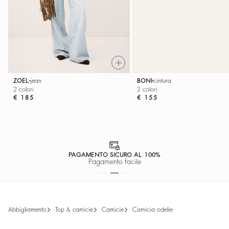
ZOEL
jean
BONI
cintura
2 colori
2 colori
€ 185
€ 155
PAGAMENTO SICURO AL 100%
Pagamento facile
abbigliamento
top & camicie
camicie
camicia odelie