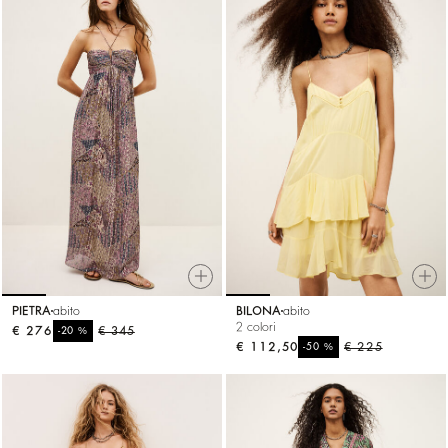
PIETRA
abito
BILONA
abito
2 colori
€ 276
%
€ 345
-20
€ 112,50
%
€ 225
-50