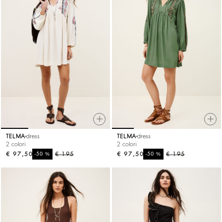
TELMA
dress
TELMA
dress
2 colori
2 colori
€ 97,50
%
€ 195
€ 97,50
%
€ 195
-50
-50