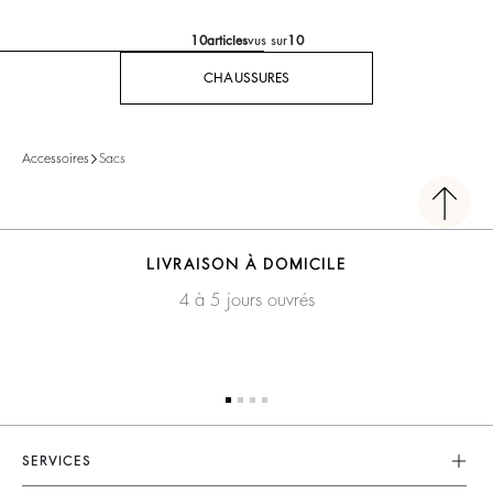
10
articles
vus sur
10
CHAUSSURES
Accessoires
Sacs
LIVRAISON À DOMICILE
4 à 5 jours ouvrés
SERVICES