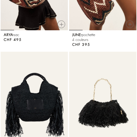
ARYA
sac
JUNE
pochette
CHF 495
4 couleurs
CHF 395