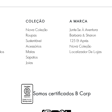
COLEÇÃO
A MARCA
Nova Coleção
Junte-Se À Aventura
Roupas
Barbara & Sharon
Sustentável
125 Et Après
Acessórios
Nova Coleção
dos
Malas
Localizador De Lojas
Sapatos
Joias
Somos certificados B Corp