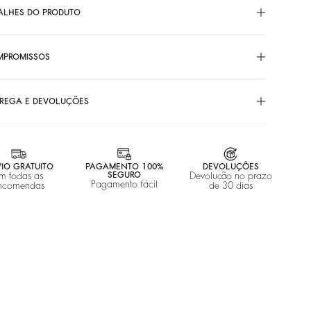
ALHES DO PRODUTO
MPROMISSOS
REGA E DEVOLUÇÕES
IO GRATUITO
PAGAMENTO 100%
DEVOLUÇÕES
m todas as
SEGURO
Devolução no prazo
Pagamento fácil
ncomendas
de 30 dias