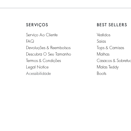
SERVIÇOS
BEST SELLERS
Serviço Ao Cliente
Vestidos
FAQ
Saias
Devoluções & Reembolsos
Tops & Camisas
Descubra O Seu Tamanho
Malhas
Termos & Condições
Casacos & Sobretu
Legal Notice
Malas Teddy
Acessibilidade
Boots