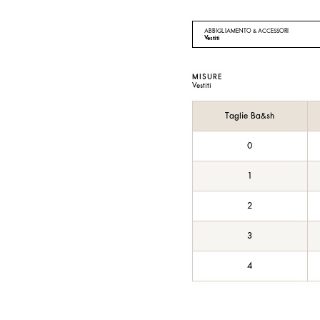
ABBIGLIAMENTO & ACCESSORI
Vestiti
MISURE
Vestiti
Taglie Ba&sh
0
1
2
3
4