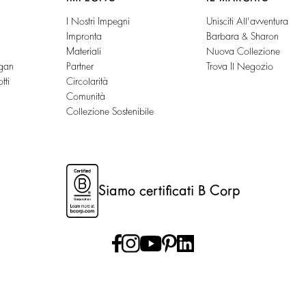
I Nostri Impegni
Unisciti All'avventura
Impronta
Barbara & Sharon
Materiali
Nuova Collezione
gan
Partner
Trova Il Negozio
tti
Circolarità
Comunità
Collezione Sostenibile
Siamo certificati B Corp