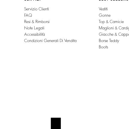
Servizio Clienti
Vestiti
FAQ
Gonne
Resi & Rimborsi
Top & Camicie
Note Legali
Maglioni & Cardi
Accessibilità
Giacche & Cappo
Condizioni Generali Di Vendita
Borse Teddy
Boots