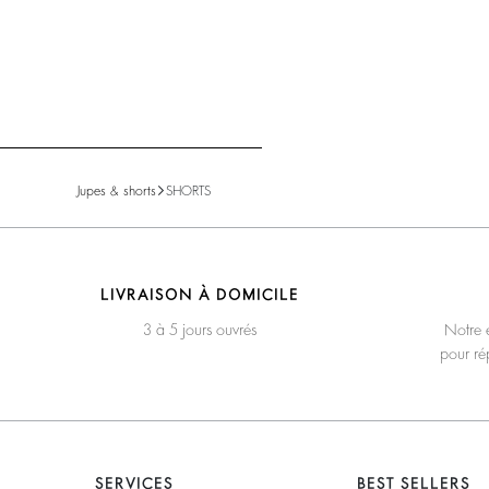
Jupes & shorts
SHORTS
LIVRAISON À DOMICILE
3 à 5 jours ouvrés
Notre é
pour ré
SERVICES
BEST SELLERS