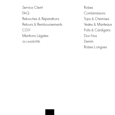
Service Client
Robes
FAQ
Combinaisons
Retouches & Réparations
Tops & Chemises
Retours & Remboursements
Vestes & Manteaux
CGV
Pulls & Cardigans
Mentions Légales
Dos Nus
accessibilité
Denim
Robes Longues