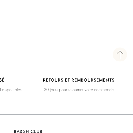
SÉ
RETOURS ET REMBOURSEMENTS
t disponibles
30 jours pour retourner votre commande
BA&SH CLUB