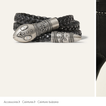
accessoires
ceintures
ceinture bulzana