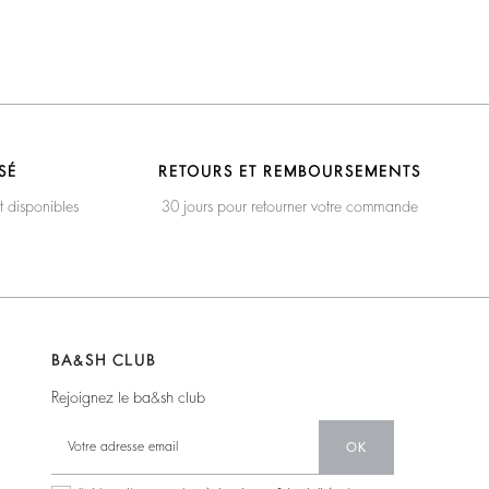
SÉ
RETOURS ET REMBOURSEMENTS
t disponibles
30 jours pour retourner votre commande
BA&SH CLUB
Rejoignez le ba&sh club
OK