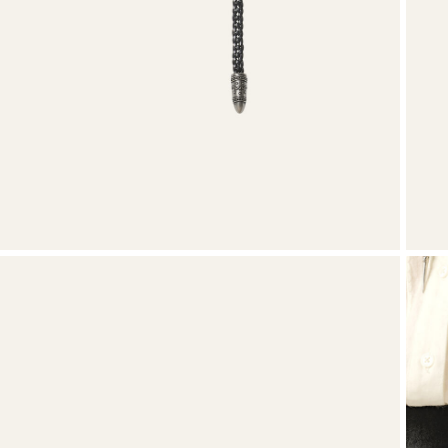
VOIR TOUT
T-shirts
Combinaisons