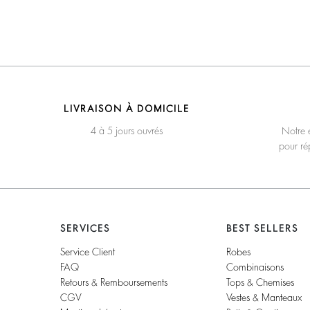
LIVRAISON À DOMICILE
4 à 5 jours ouvrés
Notre é
pour ré
SERVICES
BEST SELLERS
Service Client
Robes
FAQ
Combinaisons
Retours & Remboursements
Tops & Chemises
CGV
Vestes & Manteaux