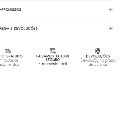
MPROMISSOS
REGA E DEVOLUÇÕES
IO GRATUITO
PAGAMENTO 100%
DEVOLUÇÕES
m todas as
SEGURO
Devolução no prazo
Pagamento fácil
ncomendas
de 30 dias