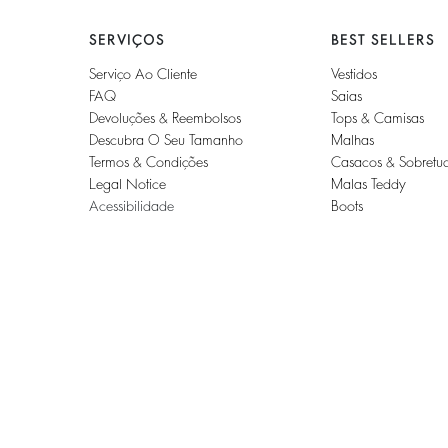
SERVIÇOS
BEST SELLERS
Serviço Ao Cliente
Vestidos
FAQ
Saias
Devoluções & Reembolsos
Tops & Camisas
Descubra O Seu Tamanho
Malhas
Termos & Condições
Casacos & Sobretu
Legal Notice
Malas Teddy
Acessibilidade
Boots