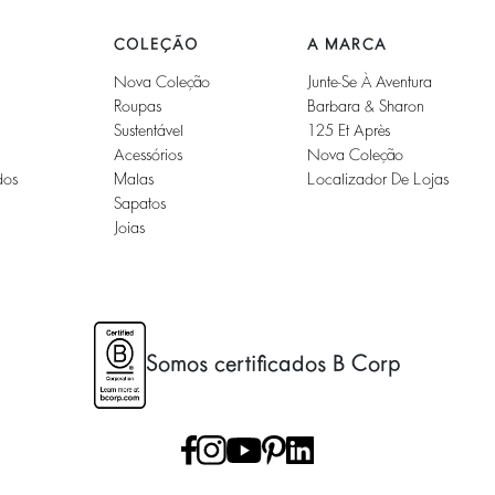
COLEÇÃO
A MARCA
Nova Coleção
Junte-Se À Aventura
Roupas
Barbara & Sharon
Sustentável
125 Et Après
Acessórios
Nova Coleção
dos
Malas
Localizador De Lojas
Sapatos
Joias
Somos certificados B Corp