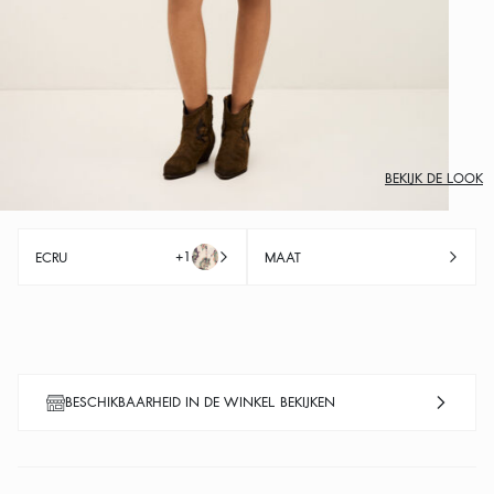
BEKIJK DE LOOK
+1
ECRU
MAAT
BESCHIKBAARHEID IN DE WINKEL BEKIJKEN