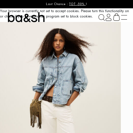
Last Chance :
TOT -50%
!
Your browser is currently not set to accept cookies. Please turn this functionality on
ba&sh
or check if you have another program set to block cookies.