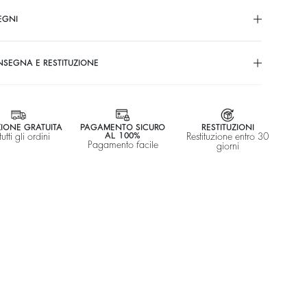
EGNI
SEGNA E RESTITUZIONE
ZIONE GRATUITA
PAGAMENTO SICURO
RESTITUZIONI
tutti gli ordini
AL 100%
Restituzione entro 30
Pagamento facile
giorni