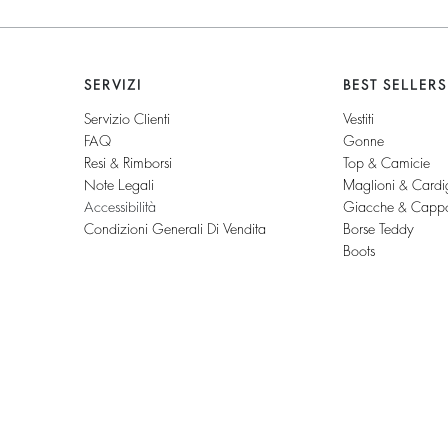
SERVIZI
BEST SELLERS
Servizio Clienti
Vestiti
FAQ
Gonne
Resi & Rimborsi
Top & Camicie
Note Legali
Maglioni & Cardi
Accessibilità
Giacche & Cappo
Condizioni Generali Di Vendita
Borse Teddy
Boots