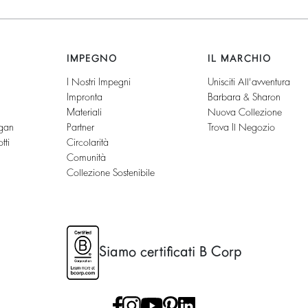
IMPEGNO
IL MARCHIO
I Nostri Impegni
Unisciti All'avventura
Impronta
Barbara & Sharon
Materiali
Nuova Collezione
gan
Partner
Trova Il Negozio
tti
Circolarità
Comunità
Collezione Sostenibile
Siamo certificati B Corp